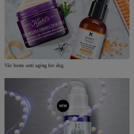
Vår beste anti aging for deg