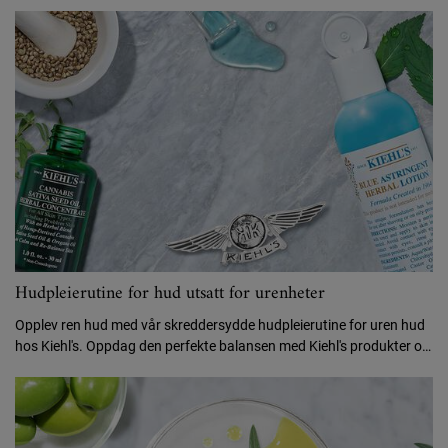
skreddersydde produkter.
Hudpleierutine for hud utsatt for urenheter
Opplev ren hud med vår skreddersydde hudpleierutine for uren hud
hos Kiehl's. Oppdag den perfekte balansen med Kiehl's produkter og
hudplejerutiner.