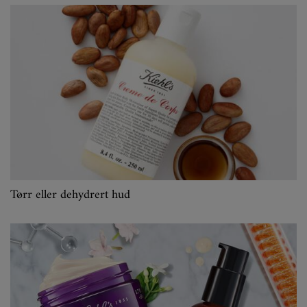
Tørr eller dehydrert hud