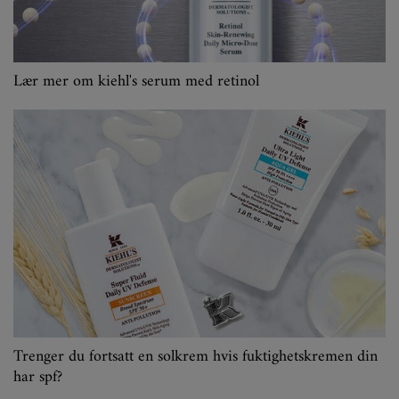
Lær mer om kiehl's serum med retinol
Trenger du fortsatt en solkrem hvis fuktighetskremen din
har spf?