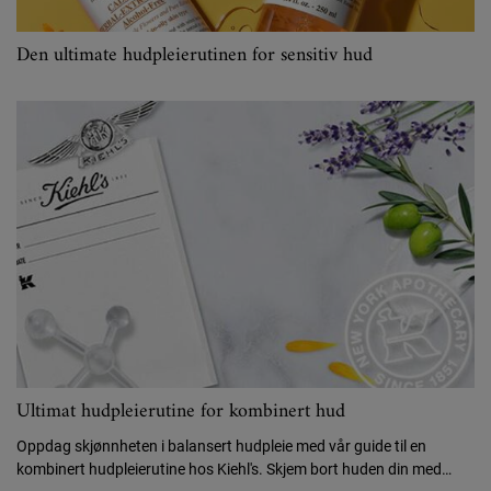
Den ultimate hudpleierutinen for sensitiv hud
Ultimat hudpleierutine for kombinert hud
Oppdag skjønnheten i balansert hudpleie med vår guide til en
kombinert hudpleierutine hos Kiehl's. Skjem bort huden din med