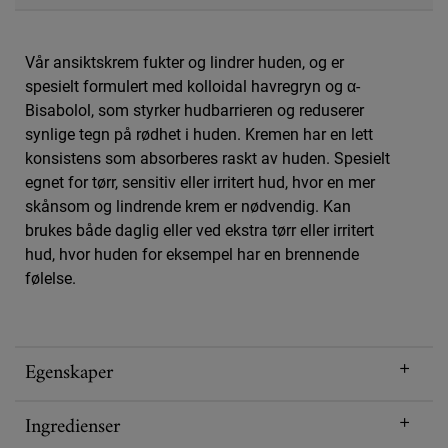
Vår ansiktskrem fukter og lindrer huden, og er
spesielt formulert med kolloidal havregryn og α-
Bisabolol, som styrker hudbarrieren og reduserer
synlige tegn på rødhet i huden. Kremen har en lett
konsistens som absorberes raskt av huden. Spesielt
egnet for tørr, sensitiv eller irritert hud, hvor en mer
skånsom og lindrende krem ​​er nødvendig. Kan
brukes både daglig eller ved ekstra tørr eller irritert
hud, hvor huden for eksempel har en brennende
følelse.
Egenskaper
Ingredienser