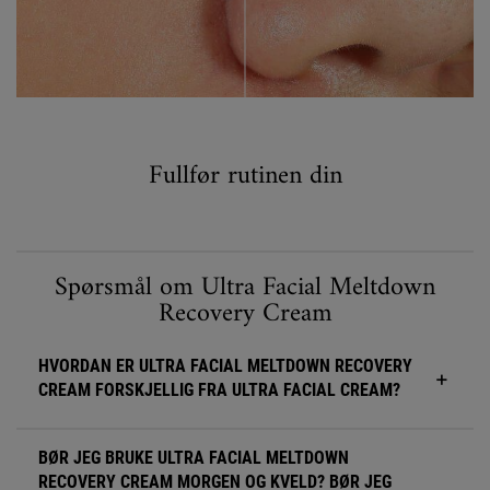
Fullfør rutinen din
Complete Your Routine
FAQ Accordion Section for Ultra Facial Meltdown Recovery Cream
Spørsmål om Ultra Facial Meltdown
Recovery Cream
HVORDAN ER ULTRA FACIAL MELTDOWN RECOVERY
CREAM FORSKJELLIG FRA ULTRA FACIAL CREAM?
BØR JEG BRUKE ULTRA FACIAL MELTDOWN
RECOVERY CREAM MORGEN OG KVELD? BØR JEG