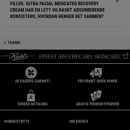
FILLER. ULTRA FACIAL MEDICATED RECOVERY
CREAM HAR EN LETT OG RASKT ABSORBERENDE
KONSISTENS, HVORDAN HENGER DET SAMMEN?
PDP Reviews
TILBAKE
Sikkerhetsinformasjon
28 DAGERS GARANTI
FRI FRAKT OVER 499KR
SIKKER BETALING
GRATIS PRODUKTPRØVER
Footer navigation
KUNDESTØTTE
OM KIEHL'S