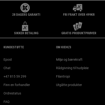
28 DAGERS GARANTI
FRI FRAKT OVER 499KR
SIKKER BETALING
GRATIS PRODUKTPRØVER
Footer navigation
KUNDESTØTTE
OM KIEHL'S
Epost
Miljø og bærekraft
Chat
Rådgivning til hudpleie
+47 815 59 299
Filantropi
Finn en forhandler
Utgåtte produkter
Ordrestatus
FAQ