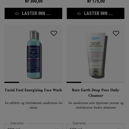
kr 300,00
kr 175,00
LASTER INN ...
LASTER INN ...
Facial Fuel Energizing Face Wash
Rare Earth Deep Pore Daily
Cleanser
En effektiv og forfriskende ansiktsrens for
En ansiktsrens som dyprenser porene og
menn.
eksfoliererer huden skånsomt
Størrelse
Størrelse