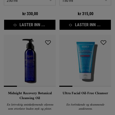
kr 330,00
kr 315,00
LASTER INN ...
LASTER INN ...
Midnight Recovery Botanical
Ultra Facial Oil-Free Cleanser
Cleansing Oil
En lettvektig sminkefjernende oljerens
En forfriskende og skummende
som etterlater huden myk og pleiet.
ansiktsrens.