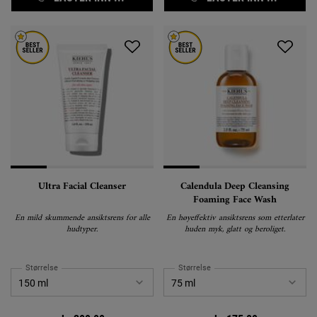
Ultra Facial Cleanser
Calendula Deep Cleansing
Foaming Face Wash
En mild skummende ansiktsrens for alle
En høyeffektiv ansiktsrens som etterlater
hudtyper.
huden myk, glatt og beroliget.
Størrelse
Størrelse