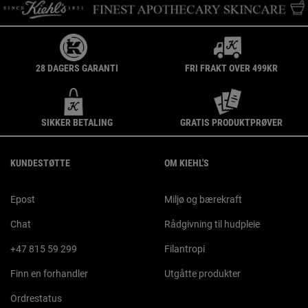
28 DAGERS GARANTI
FRI FRAKT OVER 499KR
SIKKER BETALING
GRATIS PRODUKTPRØVER
Footer navigation
KUNDESTØTTE
OM KIEHL'S
Epost
Miljø og bærekraft
Chat
Rådgivning til hudpleie
+47 815 59 299
Filantropi
Finn en forhandler
Utgåtte produkter
Ordrestatus