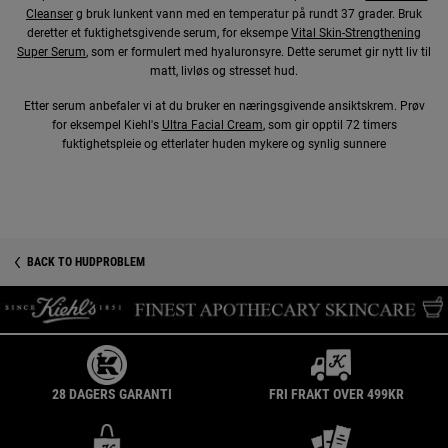
Cleanser
g bruk lunkent vann med en temperatur på rundt 37 grader. Bruk
deretter et fuktighetsgivende serum, for eksempe ​
Vital Skin-Strengthening
Super Serum
, som er formulert med hyaluronsyre. Dette serumet gir nytt liv til
matt, livløs og stresset hud.
Etter serum anbefaler vi at du bruker en næringsgivende ansiktskrem. Prøv
for eksempel Kiehl's ​
Ultra Facial Cream
, som gir opptil 72 timers
fuktighetspleie og etterlater huden mykere og synlig sunnere
BACK TO HUDPROBLEM
28 DAGERS GARANTI
FRI FRAKT OVER 499KR