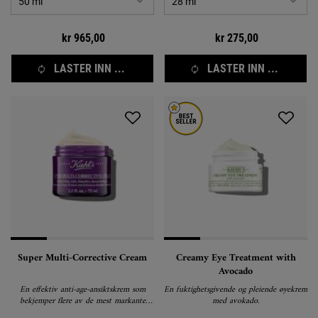
kr 965,00
kr 275,00
LASTER INN ...
LASTER INN ...
Super Multi-Corrective Cream
Creamy Eye Treatment with
Avocado
En effektiv anti-age-ansiktskrem som
En fuktighetsgivende og pleiende øyekrem
bekjemper flere av de mest markante
med avokado.
aldringstegnene i huden.