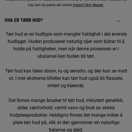
har, kan du prøve vår online
Instant Skin Reader
.
HVA ER TØRR HUD?
Tørr hud er en hudtype som mangler fuktighet i det øverste
hudlaget. Huden produserer naturlig oljer som bidrar til å
holde på fuktigheten, men når denne prosessen er i
ubalanse kan huden bli tørr.
Tørr hud kan føles stram, ru og sensitiv, og den kan se matt
ut. I mer ekstreme tilfeller kan tørr hud også bli flassete,
irritert og kløende.
Det finnes mange årsaker til tørr hud, inkludert genetikk,
alder, værforhold, varmt vann og bruk av sterke
hudpleieprodukter. Heldigvis finnes det mange måter å
pleie tørr hud på, slik at den gjenvinner sin naturlige
balanse og glød.