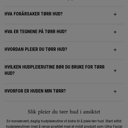
HVA FORÅRSAKER TØRR HUD?
HVA ER TEGNENE PÅ TØRR HUD?
HVORDAN PLEIER DU TØRR HUD?
HVILKEN HUDPLEIERUTINE BØR DU BRUKE FOR TØRR
HUD?
HVORFOR ER HUDEN MIN TØRR?
Slik pleier du tørr hud i ansiktet
En konsekvent, daglig hudpleierutine vil bidra til å pleie tørr hud. Start alltid
hudpleierutinen med å rense ansiktet med et mildt produkt som ​
Ultra Facial