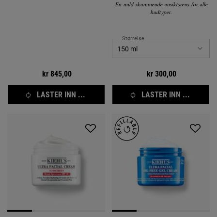
En mild skummende ansiktsrens for alle
hudtyper.
Størrelse
kr 845,00
kr 300,00
LASTER INN ...
LASTER INN ...