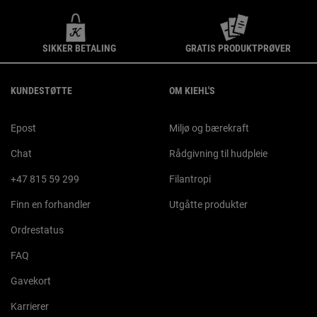
SIKKER BETALING
GRATIS PRODUKTPRØVER
Footer navigation
KUNDESTØTTE
OM KIEHL'S
Epost
Miljø og bærekraft
Chat
Rådgivning til hudpleie
+47 815 59 299
Filantropi
Finn en forhandler
Utgåtte produkter
Ordrestatus
FAQ
Gavekort
Karrierer