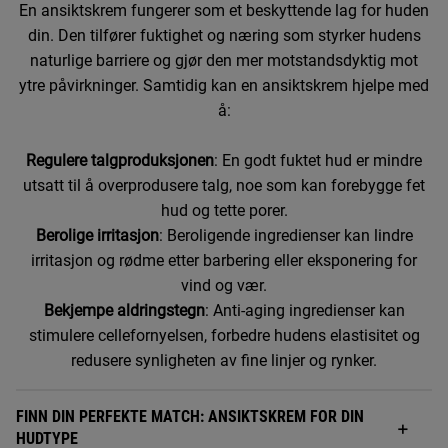
En ansiktskrem fungerer som et beskyttende lag for huden
din. Den tilfører fuktighet og næring som styrker hudens
naturlige barriere og gjør den mer motstandsdyktig mot
ytre påvirkninger. Samtidig kan en ansiktskrem hjelpe med
å:
Regulere talgproduksjonen
: En godt fuktet hud er mindre
utsatt til å overprodusere talg, noe som kan forebygge fet
hud og tette porer.
Berolige irritasjon
: Beroligende ingredienser kan lindre
irritasjon og rødme etter barbering eller eksponering for
vind og vær.
Bekjempe aldringstegn
: Anti-aging ingredienser kan
stimulere cellefornyelsen, forbedre hudens elastisitet og
redusere synligheten av fine linjer og rynker.
FINN DIN PERFEKTE MATCH: ANSIKTSKREM FOR DIN
HUDTYPE