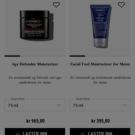
Age Defender Moisturizer
Facial Fuel Moisturizer for Menn
En strammende og løftende anti-age-
En vitaminrik og forfriskende ansiktskrem
ansiktskrem for menn.
for menn.
Størrelse
Størrelse
kr 965,00
kr 395,00
LASTER INN ...
LASTER INN ...