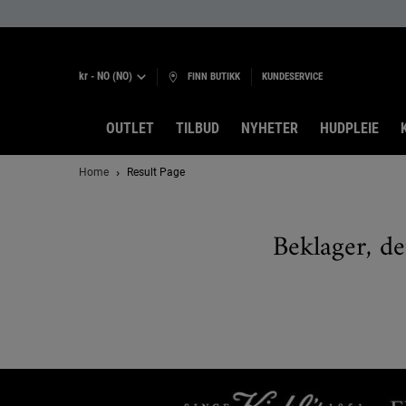
kr - NO (NO)
FINN BUTIKK
KUNDESERVICE
OUTLET
TILBUD
NYHETER
HUDPLEIE
Main content
Home
Result Page
Beklager, de