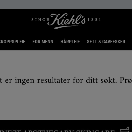
KROPPSPLEIE
FOR MENN
HÅRPLEIE
SETT & GAVEESKER
t er ingen resultater for ditt søkt. Pr