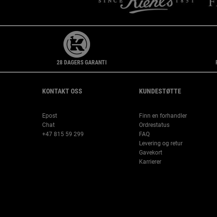
28 DAGERS GARANTI
Footer navigation
KONTAKT OSS
KUNDESTØTTE
Epost
Finn en forhandler
Chat
Ordrestatus
+47 815 59 299
FAQ
Levering og retur
Gavekort
Karrierer