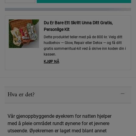
Du Er Bare Ett Skritt Unna Ditt Gratis,
Personlige Kit
Dette produktet teller med på de 800 kr. Velg ditt
hudbehov — Glow, Repair eller Detox — og få ditt
gratis sommerritual-kit ved å skrive inn koden din i
kassen.
KJØP NÅ
PDP Sections Accordion
Hva er det?
Vår gjenoppbyggende øyekrem for natten hjelper
med å pleie området rundt øynene for et jevnere
utseende. Øyekremen er laget med blant annet