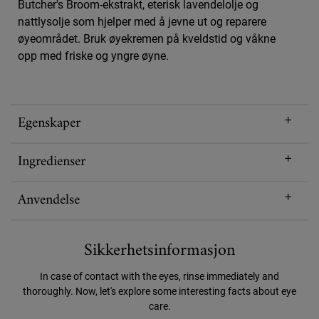
Butcher's Broom-ekstrakt, eterisk lavendelolje og
nattlysolje som hjelper med å jevne ut og reparere
øyeområdet. Bruk øyekremen på kveldstid og våkne
opp med friske og yngre øyne.
Egenskaper
Ingredienser
Anvendelse
Sikkerhetsinformasjon
In case of contact with the eyes, rinse immediately and
thoroughly. Now, let's explore some interesting facts about eye
care.