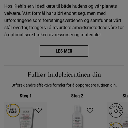
Hos Kiehl's er vi dedikerte til både hudens og vår planets
velvære. Vårt formål har aldri endret seg, men med
utfordringene som forretningsverdenen og samfunnet vårt
står overfor, trenger vi å revurdere arbeidsmetodene våre for
å optimalisere bruken av ressurser og materialer.
LES MER
PDP Rutineseksjon
Fullfør hudpleierutinen din
Utforsk andre effektive formler for å oppgradere rutinen din.
Steg 1
Steg 2
St