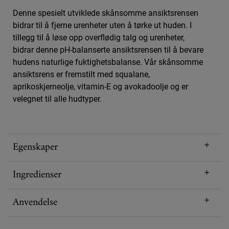
Denne spesielt utviklede skånsomme ansiktsrensen
bidrar til å fjerne urenheter uten å tørke ut huden. I
tillegg til å løse opp overflødig talg og urenheter,
bidrar denne pH-balanserte ansiktsrensen til å bevare
hudens naturlige fuktighetsbalanse. Vår skånsomme
ansiktsrens er fremstilt med squalane,
aprikoskjerneolje, vitamin-E og avokadoolje og er
velegnet til alle hudtyper.
Egenskaper
Ingredienser
Anvendelse