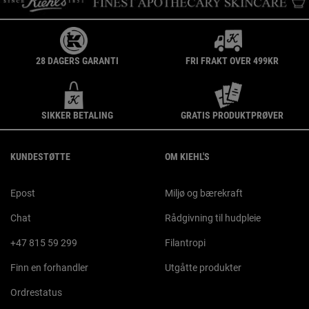
28 DAGERS GARANTI
FRI FRAKT OVER 499KR
SIKKER BETALING
GRATIS PRODUKTPRØVER
Footer navigation
KUNDESTØTTE
OM KIEHL'S
Epost
Miljø og bærekraft
Chat
Rådgivning til hudpleie
+47 815 59 299
Filantropi
Finn en forhandler
Utgåtte produkter
Ordrestatus