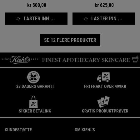
kr 300,00
kr 625,00
LASTER INN ...
LASTER INN ...
SE 12 FLERE PRODUKTER
28 DAGERS GARANTI
FRI FRAKT OVER 499KR
SIKKER BETALING
GRATIS PRODUKTPRØVER
Footer navigation
KUNDESTØTTE
OM KIEHL'S