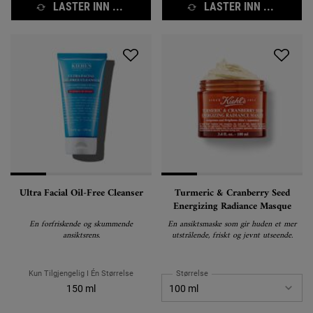
LASTER INN ...
LASTER INN ...
Ultra Facial Oil-Free Cleanser
Turmeric & Cranberry Seed
Energizing Radiance Masque
En forfriskende og skummende
En ansiktsmaske som gir huden et mer
ansiktsrens.
utstrålende, friskt og jevnt utseende.
Kun Tilgjengelig I Én Størrelse
Størrelse
150 ml