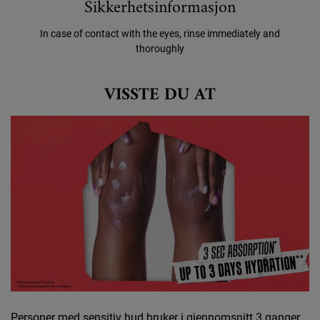
Sikkerhetsinformasjon
In case of contact with the eyes, rinse immediately and
thoroughly
Did You Know
VISSTE DU AT
Personer med sensitiv hud bruker i gjennomsnitt 3 ganger