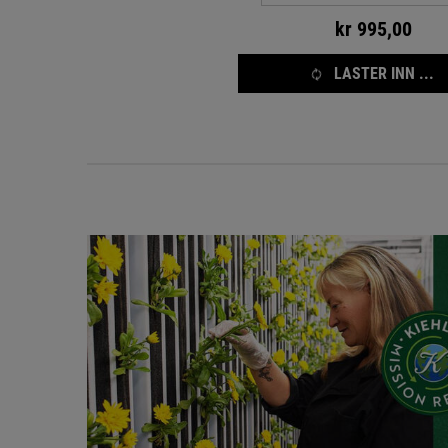
kr 995,00
LASTER INN ...
Mission renewal