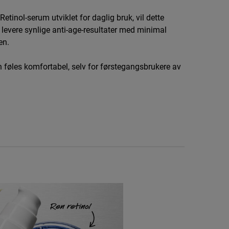
etinol-serum utviklet for daglig bruk, vil dette
evere synlige anti-age-resultater med minimal
en.
n føles komfortabel, selv for førstegangsbrukere av