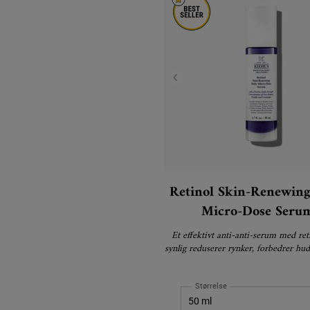
Retinol Skin-Renewing
Micro-Dose Seru
Et effektivt anti-anti-serum med ret
synlig reduserer rynker, forbedrer hud
og forbedrer hudens tekstur
Størrelse