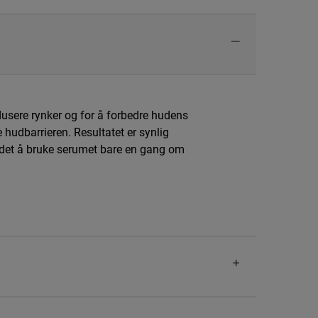
redusere rynker og for å forbedre hudens
 hudbarrieren. Resultatet er synlig
s det å bruke serumet bare en gang om