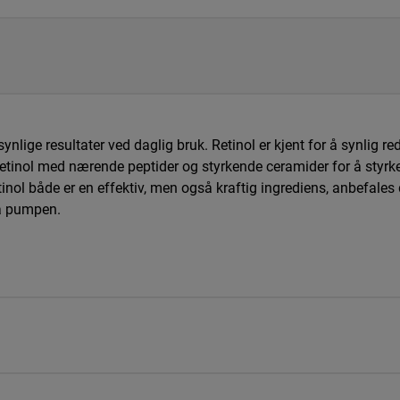
synlige resultater ved daglig bruk. Retinol er kjent for å synlig 
-retinol med nærende peptider og styrkende ceramider for å styrke
tinol både er en effektiv, men også kraftig ingrediens, anbefale
på pumpen.