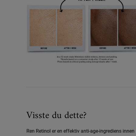
Visste du dette?
Visste du dette?
Ren Retinol er en effektiv anti-age-ingrediens innen