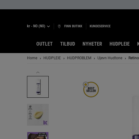
kr - NO (NO)
FINN BUTIKK
KUNDESERVICE
OUTLET
TILBUD
NYHETER
HUDPLEIE
Main content
Home
HUDPLEIE
HUDPROBLEM
Ujevn Hudtone
Retino