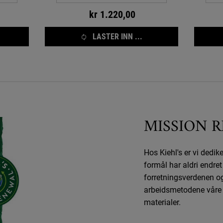
kr 1.220,00
LASTER INN ...
MISSION 
Hos Kiehl's er vi dedik
formål har aldri endr
forretningsverdenen og
arbeidsmetodene våre f
materialer.