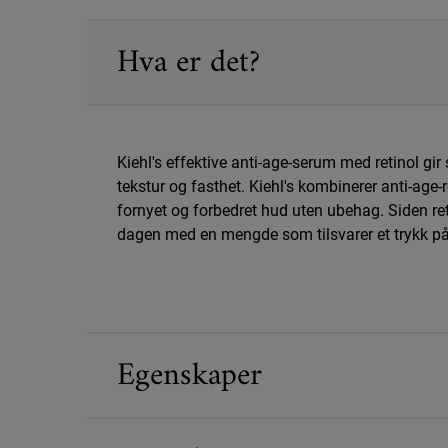
PDP Sections Accordion
Hva er det?
Kiehl's effektive anti-age-serum med retinol gir 
tekstur og fasthet. Kiehl's kombinerer anti-age
fornyet og forbedret hud uten ubehag. Siden re
dagen med en mengde som tilsvarer et trykk 
Egenskaper