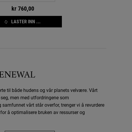
kr 760,00
LASTER INN ...
RENEWAL
erte til både hudens og vår planets velvære. Vårt
et seg, men med utfordringene som
 samfunnet vårt står overfor, trenger vi å revurdere
or å optimalisere bruken av ressurser og