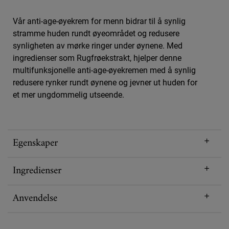
Vår anti-age-øyekrem for menn bidrar til å synlig
stramme huden rundt øyeområdet og redusere
synligheten av mørke ringer under øynene. Med
ingredienser som Rugfrøekstrakt, hjelper denne
multifunksjonelle anti-age-øyekremen med å synlig
redusere rynker rundt øynene og jevner ut huden for
et mer ungdommelig utseende.
Egenskaper
Ingredienser
Anvendelse