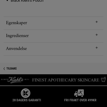
Black Kiehl's Pouch
Egenskaper
Ingredienser
Anvendelse
PDP Reviews
TILBAKE
28 DAGERS GARANTI
FRI FRAKT OVER 499KR