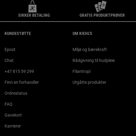
SIKKER BETALING
GRATIS PRODUKTPRØVER
Footer navigation
KUNDESTØTTE
OM KIEHL'S
Epost
Miljø og bærekraft
Chat
Rådgivning til hudpleie
+47 815 59 299
Filantropi
Finn en forhandler
Utgåtte produkter
Ordrestatus
FAQ
Gavekort
Karrierer