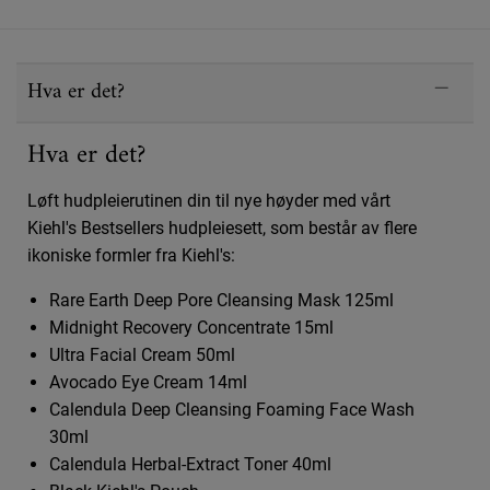
PDP Sections Accordion
Hva er det?
Hva er det?
Løft hudpleierutinen din til nye høyder med vårt
Kiehl's Bestsellers hudpleiesett, som består av flere
ikoniske formler fra Kiehl's:
Rare Earth Deep Pore Cleansing Mask 125ml
Midnight Recovery Concentrate 15ml
Ultra Facial Cream 50ml
Avocado Eye Cream 14ml
Calendula Deep Cleansing Foaming Face Wash
30ml
Calendula Herbal-Extract Toner 40ml