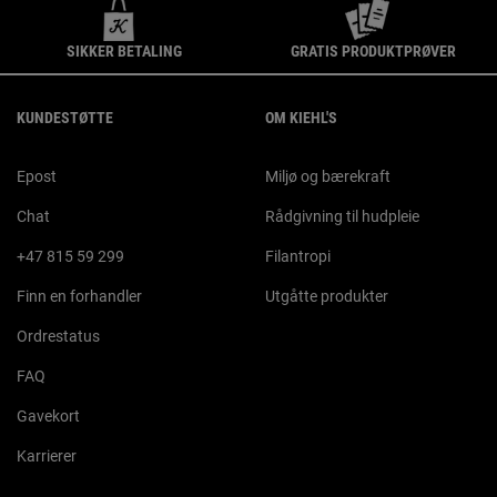
SIKKER BETALING
GRATIS PRODUKTPRØVER
Footer navigation
KUNDESTØTTE
OM KIEHL'S
Epost
Miljø og bærekraft
Chat
Rådgivning til hudpleie
+47 815 59 299
Filantropi
Finn en forhandler
Utgåtte produkter
Ordrestatus
FAQ
Gavekort
Karrierer