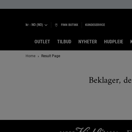
kr - NO (NO)
FINN BUTIKK
KUNDESERVICE
OUTLET
TILBUD
NYHETER
HUDPLEIE
Main content
Home
Result Page
Beklager, de