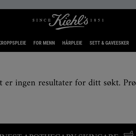
KROPPSPLEIE
FOR MENN
HÅRPLEIE
SETT & GAVEESKER
t er ingen resultater for ditt søkt. Pr