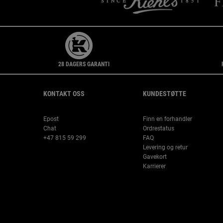
28 DAGERS GARANTI
Footer navigation
KONTAKT OSS
KUNDESTØTTE
Epost
Finn en forhandler
Chat
Ordrestatus
+47 815 59 299
FAQ
Levering og retur
Gavekort
Karrierer