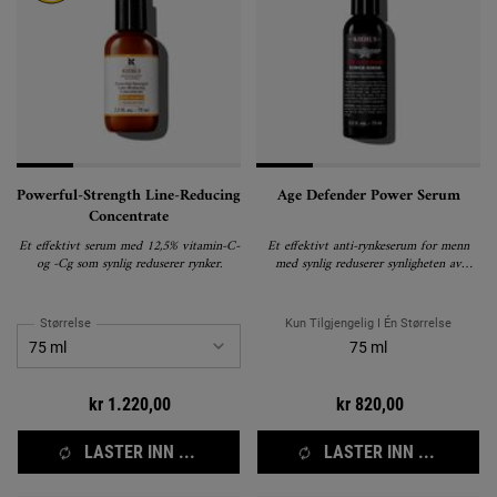
Powerful-Strength Line-Reducing
Age Defender Power Serum
Concentrate
Et effektivt serum med 12,5% vitamin-C-
Et effektivt anti-rynkeserum for menn
og -Cg som synlig reduserer rynker.
med synlig reduserer synligheten av
rynker.
Størrelse
Kun Tilgjengelig I Én Størrelse
75 ml
kr 1.220,00
kr 820,00
LASTER INN ...
LASTER INN ...