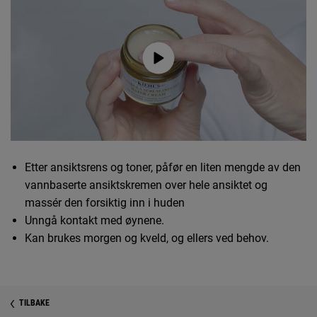
Etter ansiktsrens og toner, påfør en liten mengde av den
vannbaserte ansiktskremen over hele ansiktet og
massér den forsiktig inn i huden
Unngå kontakt med øynene.
Kan brukes morgen og kveld, og ellers ved behov.
Sikkerhetsinformasjon
PDP Reviews
TILBAKE