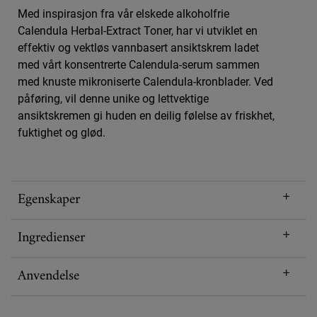
Med inspirasjon fra vår elskede alkoholfrie
Calendula Herbal-Extract Toner, har vi utviklet en
effektiv og vektløs vannbasert ansiktskrem ladet
med vårt konsentrerte Calendula-serum sammen
med knuste mikroniserte Calendula-kronblader. Ved
påføring, vil denne unike og lettvektige
ansiktskremen gi huden en deilig følelse av friskhet,
fuktighet og glød.
Egenskaper
Ingredienser
Anvendelse