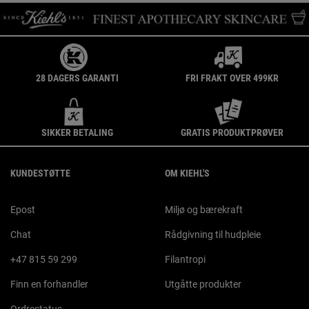
28 DAGERS GARANTI
FRI FRAKT OVER 499KR
SIKKER BETALING
GRATIS PRODUKTPRØVER
Footer navigation
KUNDESTØTTE
OM KIEHL'S
Epost
Miljø og bærekraft
Chat
Rådgivning til hudpleie
+47 815 59 299
Filantropi
Finn en forhandler
Utgåtte produkter