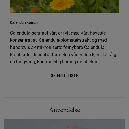
Calendula-serum
Calendula-serumet vårt er fylt med vårt høyeste
konsentrat av Calendula-blomstekstrakt og med
hundrevis av mikroniserte fornybare Calendula-
kronblader. Innenfor formelen vår er den kjent for å gi
en langvarig, kontinuerlig linding av ubehag.
SE FULL LISTE
Hvordan bruke Calendula Serum-Infused Water Cream
Anvendelse