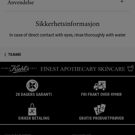
Anvendelse
Sikkerhetsinformasjon
In case of direct contact with eyes, rinse thoroughly with water
Sikkerhetsinformasjon
PDP Reviews
TILBAKE
28 DAGERS GARANTI
FRI FRAKT OVER 499KR
SIKKER BETALING
GRATIS PRODUKTPRØVER
Footer navigation